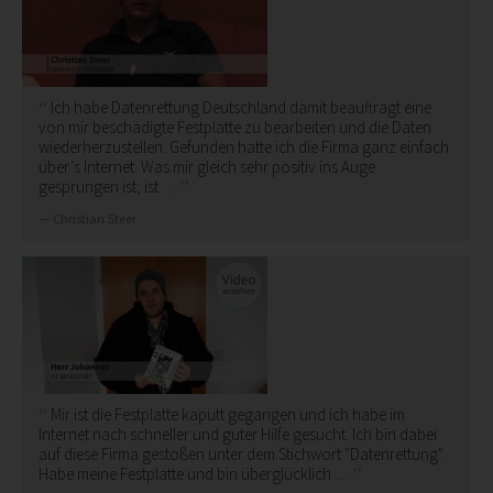
Ich habe Datenrettung Deutschland damit beauftragt eine
von mir beschädigte Festplatte zu bearbeiten und die Daten
wiederherzustellen. Gefunden hatte ich die Firma ganz einfach
über’s Internet. Was mir gleich sehr positiv ins Auge
gesprungen ist, ist …
Christian Steer
Mir ist die Festplatte kaputt gegangen und ich habe im
Internet nach schneller und guter Hilfe gesucht. Ich bin dabei
auf diese Firma gestoßen unter dem Stichwort "Datenrettung".
Habe meine Festplatte und bin überglücklich …