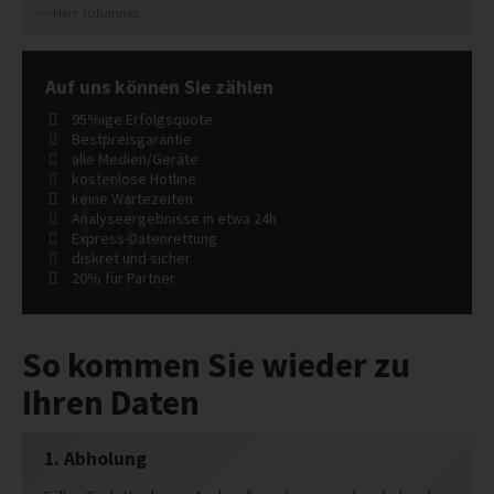
Herr Johannes
Auf uns können Sie zählen
95%ige Erfolgsquote
Bestpreisgarantie
alle Medien/Geräte
kostenlose Hotline
keine Wartezeiten
Analyseergebnisse in etwa 24h
Express-Datenrettung
diskret und sicher
20% für Partner
So kommen Sie wieder zu
Ihren Daten
1. Abholung