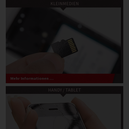
KLEINMEDIEN
Mehr Informationen …
HANDY / TABLET