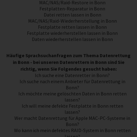
MAC/NAS/Raid-Restore in Bonn
Festplatten-Reparatur in Bonn
Datei retten lassen in Bonn
MAC/NAS/Raid-Wiederherstellung in Bonn
Festplatte retten lassen in Bonn
Festplatte wiederherstellen lassen in Bonn
Daten wiederherstellen lassen in Bonn
Häufige Sprachsuchanfragen zum Thema Datenrettung
in Bonn - bei unseren Datenrettern in Bonn sind Sie
richtig, wenn Sie Folgendes gesucht haben:
Ich suche eine Datenretter in Bonn?
Ich suche nach einem Anbieter für Datenrettung in
Bonn?
Ich möchte meine gelöschten Daten in Bonn retten
lassen?
Ich will meine defekte Festplatte in Bonn retten
lassen?
Wer macht Datenrettung für Apple MAC-PC-Systeme in
Bonn?
Wo kann ich mein defektes RAID-System in Bonn retten
lassen?