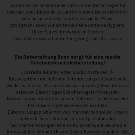
Jahren retten unsere Serverdatenretter Datenträger für
international-führende Leitunternehmen. Datensicherheit
wird bei unseren Datenrettern in jeder Phase
großgeschrieben. Wir achten auf eine perfekte Hygiene.
Unser Server-Knowhow im Bereich
Festplattenwiederherstellung bringt Sie jetzt voran.
Die Datenrettung Bonn sorgt für eine rasche
Dateiwiederwiederherstellung!
Unsere Raid-Datenretter aus Bonn stellen IT-
Datensysteme mithilfe von Datenrettungssoftwaretools
wieder für Sie her. Wir kümmern uns um alle gelöschten und
defekten Datenträger. Speicherungsformate jeder
Formatierungsart stellen unsere Datenretter sicher wieder
her. Unsere Ingenieure wissen bei allen
Datenrettungsproblemen was man machen sollte. Unsere
optimale Servicekompetenz im Spezialbereich
Festplattenrettungen ist eine Konstante, auf welche Sie
immer zählen können. Unsere Daten-Forensiker geben sich