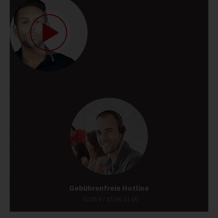
Ablaufvideo ansehen
unsere erklärung einer Datenrettung
Gebührenfreie Hotline
0228 97 45 96 11 00