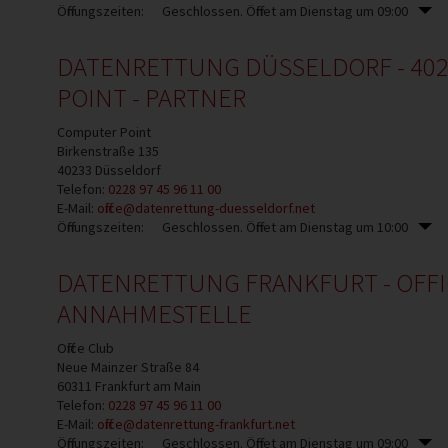
Öffnungszeiten:
Geschlossen. Öffnet am Dienstag um 09:00
DATENRETTUNG DÜSSELDORF - 402
POINT - PARTNER
Computer Point
Birkenstraße 135
40233
Düsseldorf
Telefon:
0228 97 45 96 11 00
E-Mail:
office@datenrettung-duesseldorf.net
Öffnungszeiten:
Geschlossen. Öffnet am Dienstag um 10:00
DATENRETTUNG FRANKFURT - OFFI
ANNAHMESTELLE
Office Club
Neue Mainzer Straße 84
60311
Frankfurt am Main
Telefon:
0228 97 45 96 11 00
E-Mail:
office@datenrettung-frankfurt.net
Öffnungszeiten:
Geschlossen. Öffnet am Dienstag um 09:00