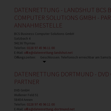
DATENRETTUNG - LANDSHUT BCS 
COMPUTER SOLUTIONS GMBH - PAR
ANNAHMESTELLE
BCS Business Computer Solutions GmbH
Satzbach 4
94136
Thyrnau
Telefon:
0228 97 45 96 11 00
E-Mail:
office@datenrettung-landshut.net
Öffnungszeiten:
Geschlossen. Telefonisch erreichbar am Samsta
DATENRETTUNG DORTMUND - DVD 
PARTNER
DVD GmbH
Wullener Feld 51
58454
Annen
Telefon:
0228 97 45 96 11 00
E-Mail:
office@datenrettung-dortmund.net