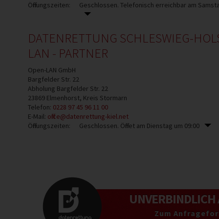
Öffnungszeiten:
Geschlossen. Telefonisch erreichbar am Samsta
DATENRETTUNG SCHLESWIEG-HOLS
LAN - PARTNER
Open-LAN GmbH
Bargfelder Str. 22
Abholung Bargfelder Str. 22
23869
Elmenhorst, Kreis Stormarn
Telefon:
0228 97 45 96 11 00
E-Mail:
office@datenrettung-kiel.net
Öffnungszeiten:
Geschlossen. Öffnet am Dienstag um 09:00
UNVERBINDLICH
Zum Anfragefor