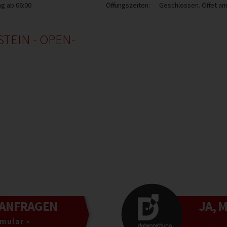
g ab 06:00
Öffnungszeiten:
Geschlossen. Öffnet a
TEIN - OPEN-
ANFRAGEN
JA, 
mular »