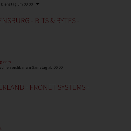
m Dienstag um 09:00
SBURG - BITS & BYTES -
rg.com
sch erreichbar am Samstag ab 06:00
RLAND - PRONET SYSTEMS -
t