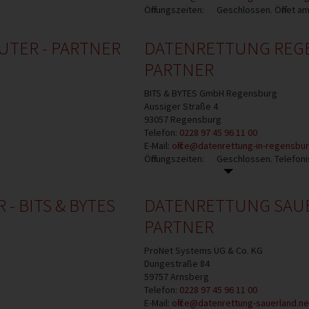
Öffnungszeiten:
Geschlossen. Öffnet a
TER - PARTNER
DATENRETTUNG REGEN
PARTNER
BITS & BYTES GmbH Regensburg
Aussiger Straße 4
93057
Regensburg
Telefon:
0228 97 45 96 11 00
E-Mail:
office@datenrettung-in-regensbu
Öffnungszeiten:
Geschlossen. Telefoni
 BITS & BYTES
DATENRETTUNG SAUE
PARTNER
ProNet Systems UG & Co. KG
Dungestraße 84
59757
Arnsberg
Telefon:
0228 97 45 96 11 00
E-Mail:
office@datenrettung-sauerland.ne