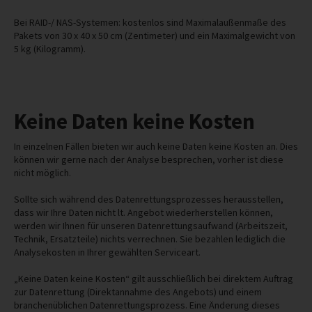
Bei RAID-/ NAS-Systemen: kostenlos sind Maximalaußenmaße des
Pakets von 30 x 40 x 50 cm (Zentimeter) und ein Maximalgewicht von
5 kg (Kilogramm).
Keine Daten keine Kosten
In einzelnen Fällen bieten wir auch keine Daten keine Kosten an. Dies
können wir gerne nach der Analyse besprechen, vorher ist diese
nicht möglich.
Sollte sich während des Datenrettungsprozesses herausstellen,
dass wir Ihre Daten nicht lt. Angebot wiederherstellen können,
werden wir Ihnen für unseren Datenrettungsaufwand (Arbeitszeit,
Technik, Ersatzteile) nichts verrechnen. Sie bezahlen lediglich die
Analysekosten in Ihrer gewählten Serviceart.
„Keine Daten keine Kosten“ gilt ausschließlich bei direktem Auftrag
zur Datenrettung (Direktannahme des Angebots) und einem
branchenüblichen Datenrettungsprozess. Eine Änderung dieses