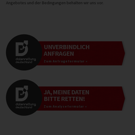
Angebotes und der Bedingungen behalten wir uns vor.
UNVERBINDLICH
ANFRAGEN
Zum Anfrageformular »
JA, MEINE DATEN
BITTE RETTEN!
Zum Analyseformular »