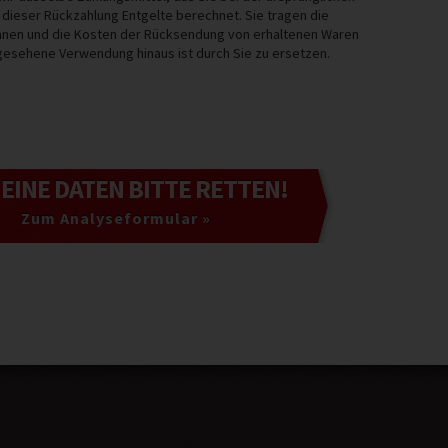
 dieser Rückzahlung Entgelte berechnet. Sie tragen die
Ihnen und die Kosten der Rücksendung von erhaltenen Waren
esehene Verwendung hinaus ist durch Sie zu ersetzen.
MEINE DATEN
BITTE RETTEN!
Zum Analyseformular »