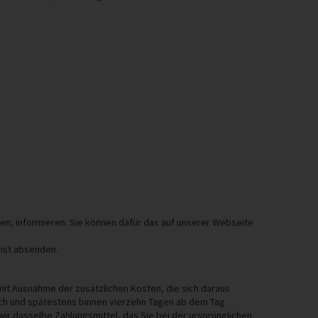
rufen, informieren. Sie können dafür das auf unserer Webseite
rist absenden.
(mit Ausnahme der zusätzlichen Kosten, die sich daraus
ich und spätestens binnen vierzehn Tagen ab dem Tag
ir dasselbe Zahlungsmittel, das Sie bei der ursprünglichen