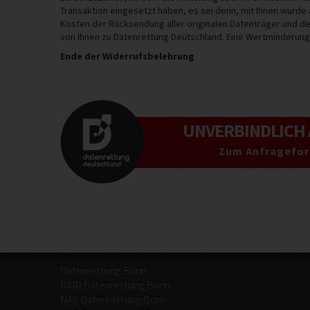
Transaktion eingesetzt haben, es sei denn, mit Ihnen wurde
Kosten der Rücksendung aller originalen Datenträger und 
von Ihnen zu Datenrettung Deutschland. Eine Wertminderun
Ende der Widerrufsbelehrung
UNVERBINDLICH
Zum Anfragefor
Datenrettung Bonn
RAID Datenrettung Bonn
NAS Datenrettung Bonn