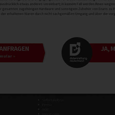
 ausdrücklich etwas anderes vereinbart; in keinem Fall werden Ihnen wegen
der gesamten zugehörigen Hardware und sonstigem Zubehör von Enaris zu 
g der erhaltenen Waren durch nicht sachgemäßen Umgang und über die vorg
ANFRAGEN
JA, 
mular »
Sofortanalyse
Preise
AGB
Impressum