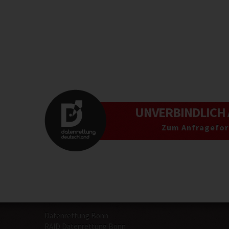
UNVERBINDLICH
Zum Anfragefor
Datenrettung Bonn
RAID Datenrettung Bonn