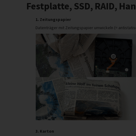
Festplatte, SSD, RAID, Han
1. Zeitungspapier
Datenträger mit Zeitungspapier umwickeln (= antistatis
3. Karton