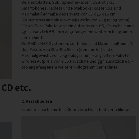
Bei Festplatten, SSD, Speicherkarten, USB-Sticks,
Smartphones, Tablets und Notebooks: kostenlos sind
Maximalaußenmaße des Pakets von 35 x 25 x 15 cm
(Zentimeter) und ein Maximalgewicht von 2 kg (Kilogramm).
Für größere Pakete wird ein Aufpreis von € 5,- Pauschale und
ggf. zusätzlich € 5,- pro angefangenem weiteren Kilogramm
verrechnet.
Bei RAID-/ NAS-Systemen: kostenlos sind Maximalaußenmaße
des Pakets von 30 x 40 x 50 cm (Zentimeter) und ein
Maximalgewicht von 5 kg (Kilogramm). Für größere Pakete
wird ein Aufpreis von € 5,- Pauschale und ggf. zusätzlich € 5,-
pro angefangenem weiteren Kilogramm verrechnet.
 CD etc.
2. Verschließen
Luftpolstertasche mittels Klebeverschluss fest verschließen.